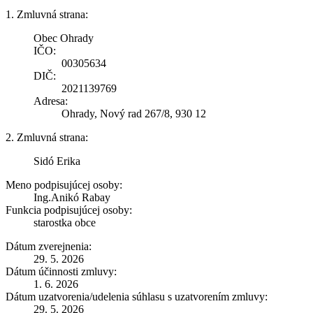
1. Zmluvná strana:
Obec Ohrady
IČO:
00305634
DIČ:
2021139769
Adresa:
Ohrady, Nový rad 267/8, 930 12
2. Zmluvná strana:
Sidó Erika
Meno podpisujúcej osoby:
Ing.Anikó Rabay
Funkcia podpisujúcej osoby:
starostka obce
Dátum zverejnenia:
29. 5. 2026
Dátum účinnosti zmluvy:
1. 6. 2026
Dátum uzatvorenia/udelenia súhlasu s uzatvorením zmluvy:
29. 5. 2026