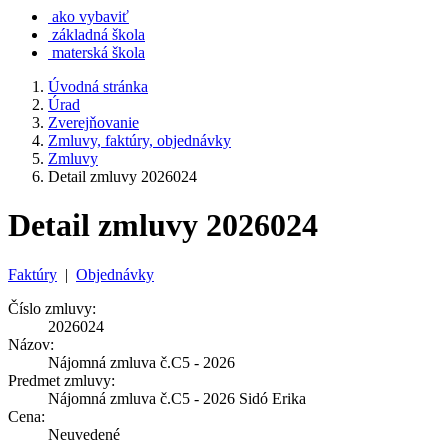
ako vybaviť
základná škola
materská škola
Úvodná stránka
Úrad
Zverejňovanie
Zmluvy, faktúry, objednávky
Zmluvy
Detail zmluvy 2026024
Detail zmluvy 2026024
Faktúry
|
Objednávky
Číslo zmluvy:
2026024
Názov:
Nájomná zmluva č.C5 - 2026
Predmet zmluvy:
Nájomná zmluva č.C5 - 2026 Sidó Erika
Cena:
Neuvedené