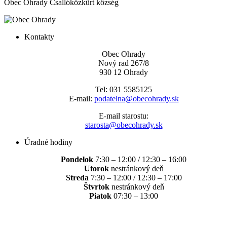
Obec Ohrady
Csallóközkürt község
Kontakty
Obec Ohrady
Nový rad 267/8
930 12 Ohrady
Tel: 031 5585125
E-mail:
podatelna@obecohrady.sk
E-mail starostu:
starosta@obecohrady.sk
Úradné hodiny
Pondelok
7:30 – 12:00 / 12:30 – 16:00
Utorok
nestránkový deň
Streda
7:30 – 12:00 / 12:30 – 17:00
Štvrtok
nestránkový deň
Piatok
07:30 – 13:00