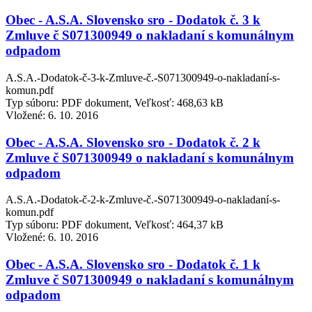
Obec - A.S.A. Slovensko sro - Dodatok č. 3 k
Zmluve č S071300949 o nakladaní s komunálnym
odpadom
A.S.A.-Dodatok-č-3-k-Zmluve-č.-S071300949-o-nakladaní-s-
komun.pdf
Typ súboru: PDF dokument, Veľkosť: 468,63 kB
Vložené:
6. 10. 2016
Obec - A.S.A. Slovensko sro - Dodatok č. 2 k
Zmluve č S071300949 o nakladaní s komunálnym
odpadom
A.S.A.-Dodatok-č-2-k-Zmluve-č.-S071300949-o-nakladaní-s-
komun.pdf
Typ súboru: PDF dokument, Veľkosť: 464,37 kB
Vložené:
6. 10. 2016
Obec - A.S.A. Slovensko sro - Dodatok č. 1 k
Zmluve č S071300949 o nakladaní s komunálnym
odpadom