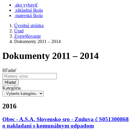
ako vybaviť
základná škola
materská škola
Úvodná stránka
Úrad
Zverejňovanie
Dokumenty 2011 – 2014
Dokumenty 2011 – 2014
Hľadať
Hľadať
Kategória
2016
Obec - A.S.A. Slovensko sro - Zmluva č S051300868
o nakladaní s komunálnym odpadom