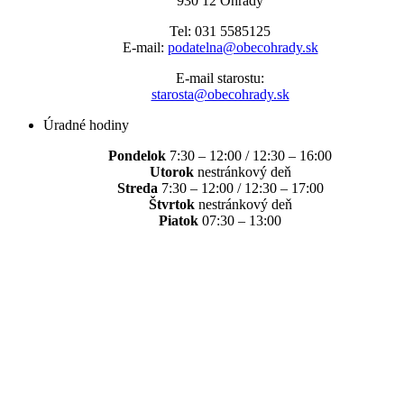
930 12 Ohrady
Tel: 031 5585125
E-mail:
podatelna@obecohrady.sk
E-mail starostu:
starosta@obecohrady.sk
Úradné hodiny
Pondelok
7:30 – 12:00 / 12:30 – 16:00
Utorok
nestránkový deň
Streda
7:30 – 12:00 / 12:30 – 17:00
Štvrtok
nestránkový deň
Piatok
07:30 – 13:00