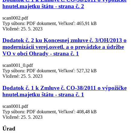
hnutel.majetku štátu - strana č. 2
scan0002.pdf
Typ súboru: PDF dokument, Veľkosť: 465,91 kB
Vložené:
25. 5. 2023
Dodatok č. 2 ku Koncesnej zmluve č. 3/OH/2013 o
modernizácii verej.osvetl. a o prevádzke a údržbe
VO v obci Ohrady - strana č. 1
scan0001_0.pdf
Typ súboru: PDF dokument, Veľkosť: 527,32 kB
Vložené:
25. 5. 2023
Dodatok č. 1 k Zmluve č. CO-38/2011 o výpožičke
hnutel.majetku štátu - strana č. 1
scan0001.pdf
Typ súboru: PDF dokument, Veľkosť: 408,48 kB
Vložené:
25. 5. 2023
Úrad