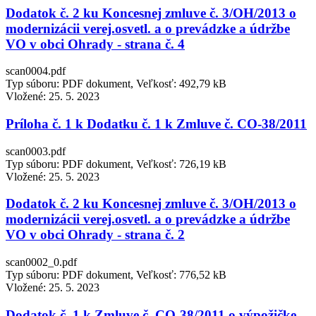
Dodatok č. 2 ku Koncesnej zmluve č. 3/OH/2013 o
modernizácii verej.osvetl. a o prevádzke a údržbe
VO v obci Ohrady - strana č. 4
scan0004.pdf
Typ súboru: PDF dokument, Veľkosť: 492,79 kB
Vložené:
25. 5. 2023
Príloha č. 1 k Dodatku č. 1 k Zmluve č. CO-38/2011
scan0003.pdf
Typ súboru: PDF dokument, Veľkosť: 726,19 kB
Vložené:
25. 5. 2023
Dodatok č. 2 ku Koncesnej zmluve č. 3/OH/2013 o
modernizácii verej.osvetl. a o prevádzke a údržbe
VO v obci Ohrady - strana č. 2
scan0002_0.pdf
Typ súboru: PDF dokument, Veľkosť: 776,52 kB
Vložené:
25. 5. 2023
Dodatok č. 1 k Zmluve č. CO-38/2011 o výpožičke