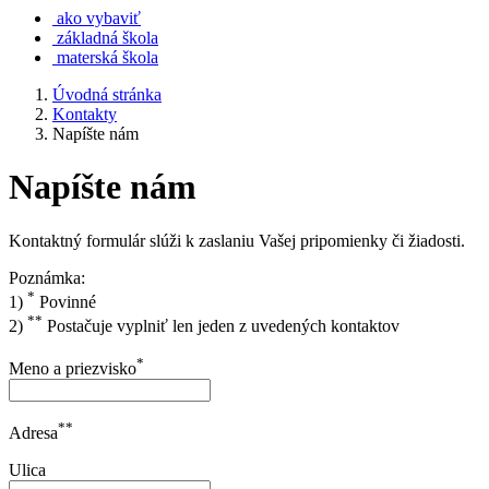
ako vybaviť
základná škola
materská škola
Úvodná stránka
Kontakty
Napíšte nám
Napíšte nám
Kontaktný formulár slúži k zaslaniu Vašej pripomienky či žiadosti.
Poznámka:
*
1)
Povinné
**
2)
Postačuje vyplniť len jeden z uvedených kontaktov
*
Meno a priezvisko
**
Adresa
Ulica