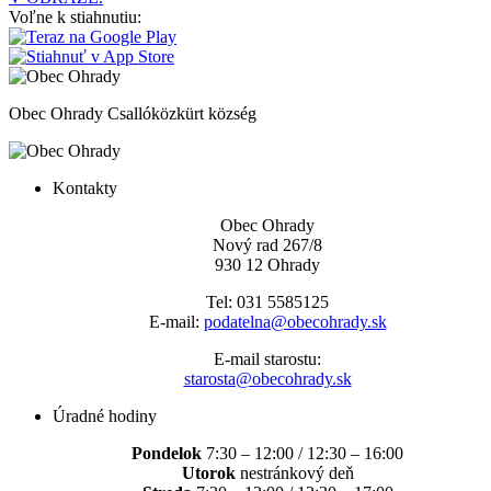
Voľne k stiahnutiu:
Obec Ohrady
Csallóközkürt község
Kontakty
Obec Ohrady
Nový rad 267/8
930 12 Ohrady
Tel: 031 5585125
E-mail:
podatelna@obecohrady.sk
E-mail starostu:
starosta@obecohrady.sk
Úradné hodiny
Pondelok
7:30 – 12:00 / 12:30 – 16:00
Utorok
nestránkový deň