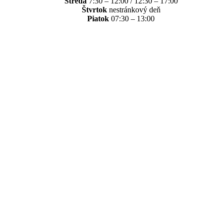
Streda
7:30 – 12:00 / 12:30 – 17:00
Štvrtok
nestránkový deň
Piatok
07:30 – 13:00