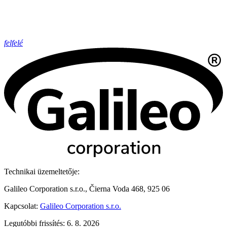
felfelé
Technikai üzemeltetője:
Galileo Corporation s.r.o., Čierna Voda 468, 925 06
Kapcsolat:
Galileo Corporation s.r.o.
Legutóbbi frissítés: 6. 8. 2026