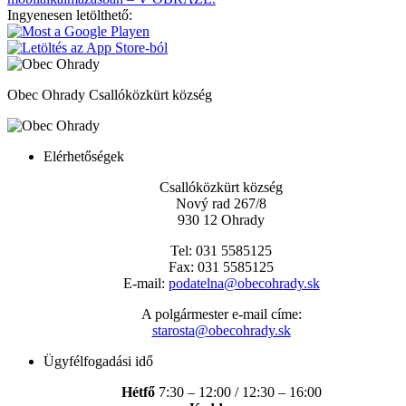
Ingyenesen letölthető:
Obec Ohrady
Csallóközkürt község
Elérhetőségek
Csallóközkürt község
Nový rad 267/8
930 12 Ohrady
Tel: 031 5585125
Fax: 031 5585125
E-mail:
podatelna@obecohrady.sk
A polgármester e-mail címe:
starosta@obecohrady.sk
Ügyfélfogadási idő
Hétfő
7:30 – 12:00 / 12:30 – 16:00