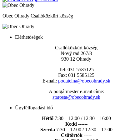
Obec Ohrady
Csallóközkürt község
Elérhetőségek
Csallóközkürt község
Nový rad 267/8
930 12 Ohrady
Tel: 031 5585125
Fax: 031 5585125
E-mail:
podatelna@obecohrady.sk
A polgármester e-mail címe:
starosta@obecohrady.sk
Ügyfélfogadási idő
Hétfő
7:30 – 12:00 / 12:30 – 16:00
Kedd
------
Szerda
7:30 – 12:00 / 12:30 – 17:00
Csütörtök
-----