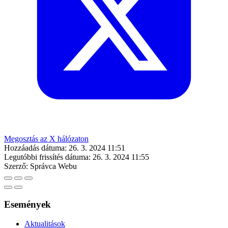
Megosztás az X hálózaton
Hozzáadás dátuma:
26. 3. 2024 11:51
Legutóbbi frissítés dátuma:
26. 3. 2024 11:55
Szerző:
Správca Webu
Események
Aktualitások