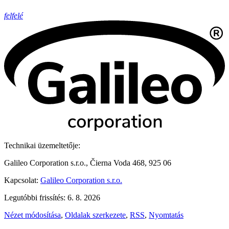
felfelé
Technikai üzemeltetője:
Galileo Corporation s.r.o., Čierna Voda 468, 925 06
Kapcsolat:
Galileo Corporation s.r.o.
Legutóbbi frissítés: 6. 8. 2026
Nézet módosítása
,
Oldalak szerkezete
,
RSS
,
Nyomtatás