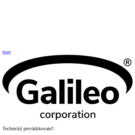
hore
Technický prevádzkovateľ: