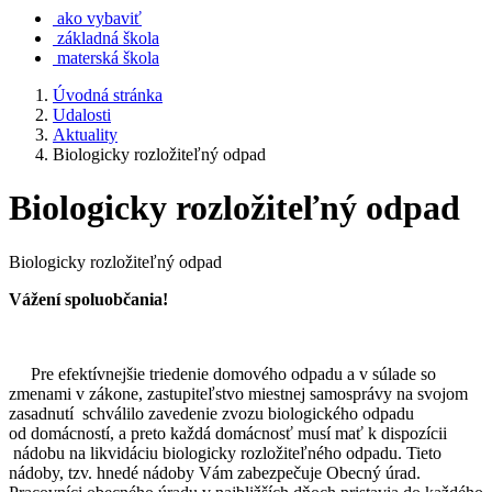
ako vybaviť
základná škola
materská škola
Úvodná stránka
Udalosti
Aktuality
Biologicky rozložiteľný odpad
Biologicky rozložiteľný odpad
Biologicky rozložiteľný odpad
Vážení spoluobčania!
Pre efektívnejšie triedenie domového odpadu a v súlade so
zmenami v zákone, zastupiteľstvo miestnej samosprávy na svojom
zasadnutí schválilo zavedenie zvozu biologického odpadu
od domácností, a preto každá domácnosť musí mať k dispozícii
nádobu na likvidáciu biologicky rozložiteľného odpadu. Tieto
nádoby, tzv. hnedé nádoby Vám zabezpečuje Obecný úrad.