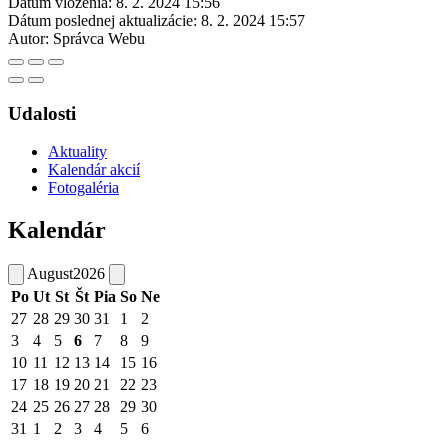
Dátum vloženia:
8. 2. 2024 15:56
Dátum poslednej aktualizácie:
8. 2. 2024 15:57
Autor:
Správca Webu
Udalosti
Aktuality
Kalendár akcií
Fotogaléria
Kalendár
August
2026
Po
Ut
St
Št
Pia
So
Ne
27
28
29
30
31
1
2
3
4
5
6
7
8
9
10
11
12
13
14
15
16
17
18
19
20
21
22
23
24
25
26
27
28
29
30
31
1
2
3
4
5
6