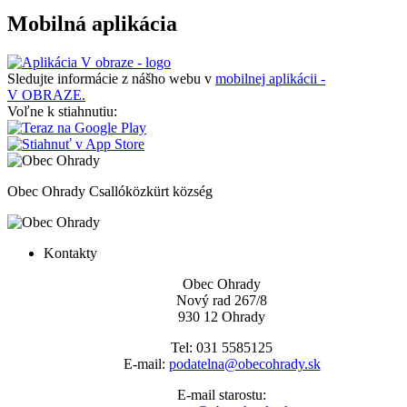
Mobilná aplikácia
Sledujte informácie z nášho webu v
mobilnej aplikácii -
V OBRAZE.
Voľne k stiahnutiu:
Obec Ohrady
Csallóközkürt község
Kontakty
Obec Ohrady
Nový rad 267/8
930 12 Ohrady
Tel: 031 5585125
E-mail:
podatelna@obecohrady.sk
E-mail starostu: