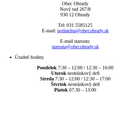
Obec Ohrady
Nový rad 267/8
930 12 Ohrady
Tel: 031 5585125
E-mail:
podatelna@obecohrady.sk
E-mail starostu:
starosta@obecohrady.sk
Úradné hodiny
Pondelok
7:30 – 12:00 / 12:30 – 16:00
Utorok
nestránkový deň
Streda
7:30 – 12:00 / 12:30 – 17:00
Štvrtok
nestránkový deň
Piatok
07:30 – 13:00